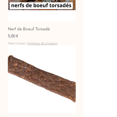
Nerf de Boeuf Torsadé
Prix
5,00 €
Taxe Incluse
|
Politique de Livraison