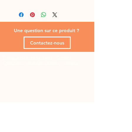
100 % naturel, 100 % sanglier
Une question sur ce produit ?
Contactez-nous
Politique de confidentialité
-
Contact
-
Conditions générales de vente
-
Livraison