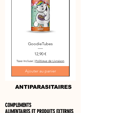
GoodieTubes
Prix
12,90 €
Taxe Incluse
|
Politique de Livraison
Taxe Incluse
Ajouter au panier
ANTIPARASITAIRES
COMPLEMENTS
ALIMENTAIRES ET PRODUITS EXTERNES