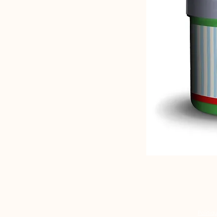
Politiq