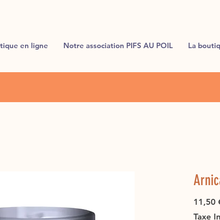
tique en ligne
Notre association PIFS AU POIL
La bouti
Arnic
11,50 
Taxe I