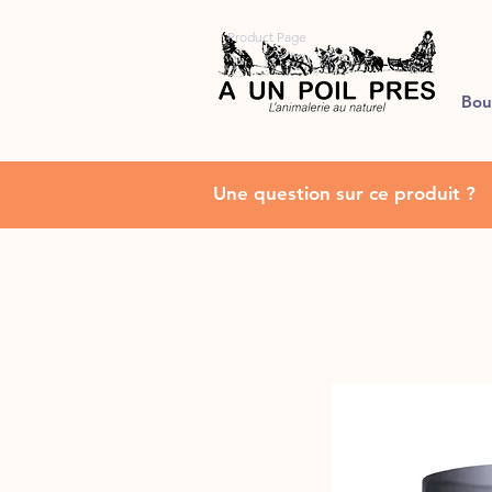
Product Page
Bou
Une question sur ce produit ?