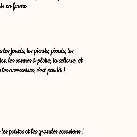
ts en forme
 les jouets, les piouts, piouts, les
es, les cannes à pêche, la sellerie, et
 les accessoires, c'est par là !
 les petites et les grandes occasions !