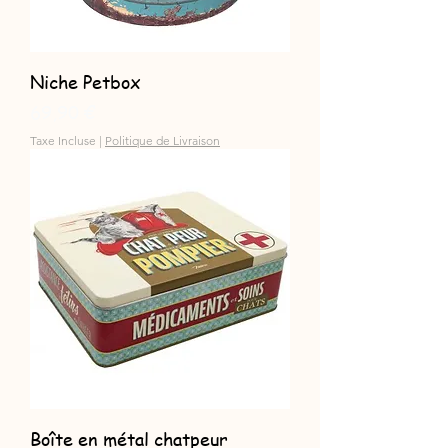
Niche Petbox
Prix
69,90 €
Taxe Incluse
|
Politique de Livraison
Boîte en métal chatpeur