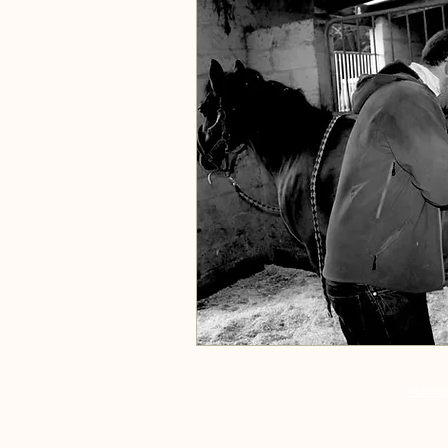
Politiq