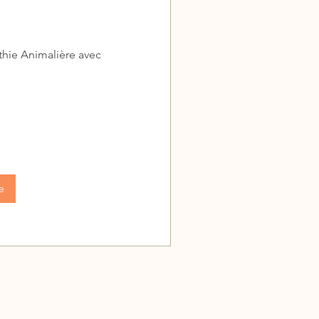
thie Animalière avec
e