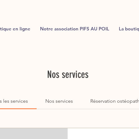
tique en ligne
Notre association PIFS AU POIL
La bouti
Nos services
s les services
Nos services
Réservation ostéopat