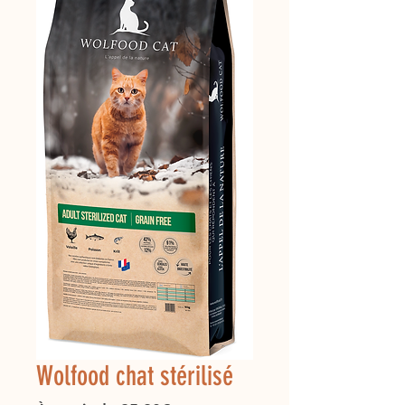
Wolfood chat stérilisé