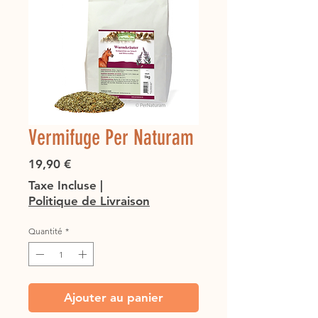
Vermifuge Per Naturam
Prix
19,90 €
Taxe Incluse
|
Politique de Livraison
Quantité
*
Ajouter au panier