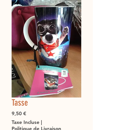
Tasse
Prix
9,50 €
Taxe Incluse
|
Politique de Livraison