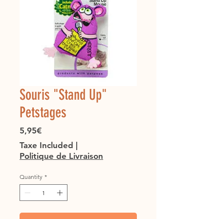
Souris "Stand Up"
Petstages
Price
5,95€
Taxe Included
|
Politique de Livraison
Quantity
*