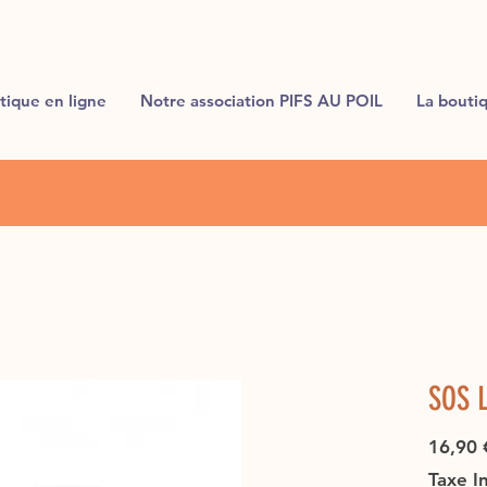
tique en ligne
Notre association PIFS AU POIL
La bouti
SOS L
16,90 
Taxe I