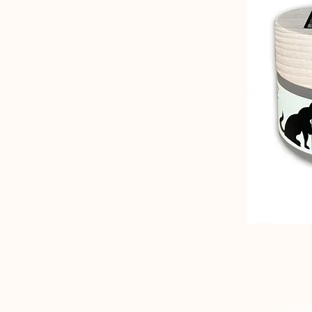
Politiq