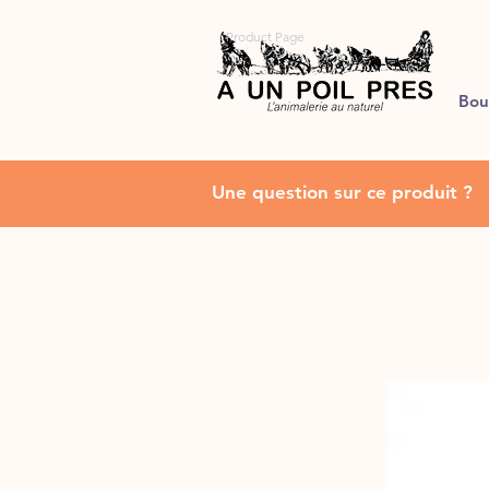
Product Page
Bou
Une question sur ce produit ?