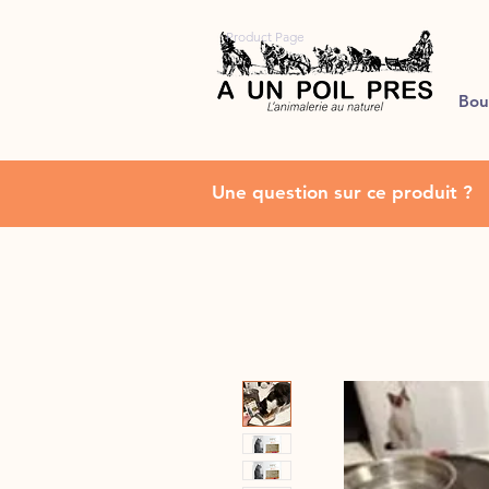
Product Page
Bou
Une question sur ce produit ?