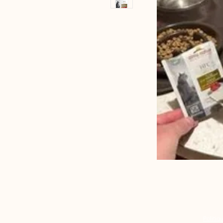
Politiq