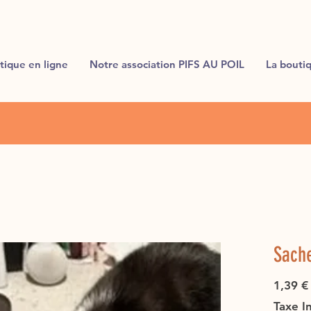
tique en ligne
Notre association PIFS AU POIL
La bouti
Sache
1,39 €
Taxe I