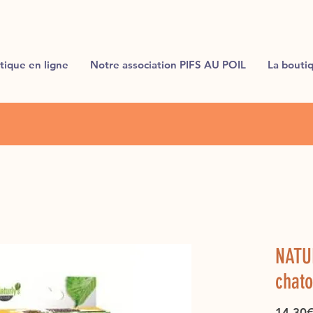
tique en ligne
Notre association PIFS AU POIL
La bouti
NATUR
chat
14,30