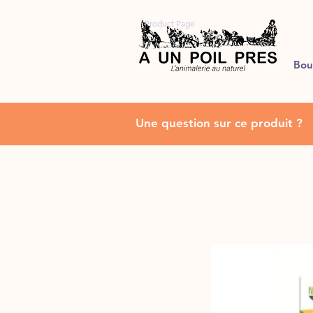
Product Page
Bou
Une question sur ce produit ?