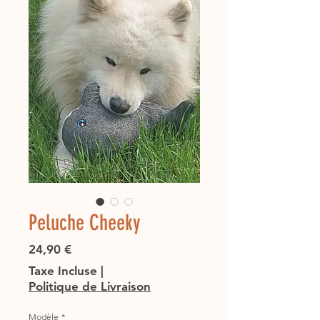
Peluche Cheeky
Prix
24,90 €
Taxe Incluse
|
Politique de Livraison
Modèle
*