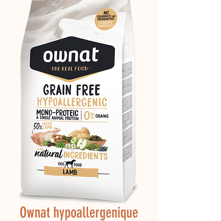
Ownat hypoallergenique