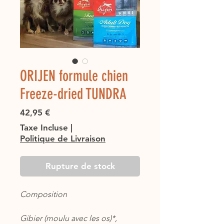
ORIJEN formule chien
Freeze-dried TUNDRA
Prix
42,95 €
Taxe Incluse
|
Politique de Livraison
Rupture de stock
Composition
Gibier (moulu avec les os)*,