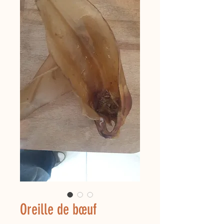
Oreille de bœuf