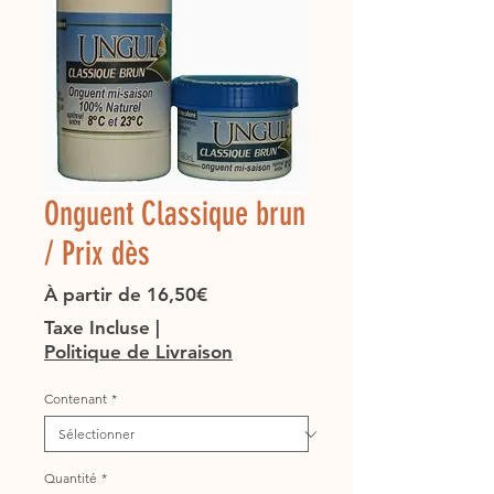
Onguent Classique brun
/ Prix dès
Prix
À partir de
16,50€
promotionnel
Taxe Incluse
|
Politique de Livraison
Contenant
*
Quantité
*