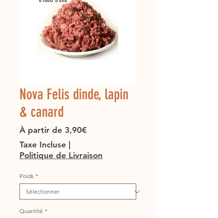
Nova Felis dinde, lapin
& canard
Prix
À partir de
3,90€
promotionnel
Taxe Incluse
|
Politique de Livraison
Poids
*
Quantité
*