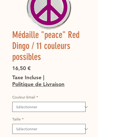
Médaille "peace" Red
Dingo / 11 couleurs
possibles
Prix
16,50 €
Taxe Incluse
|
Politique de Livraison
Couleur Email
*
Taille
*