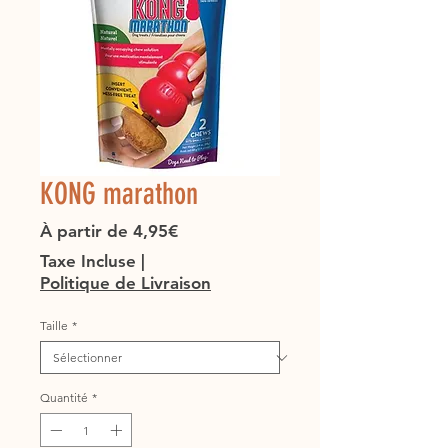
KONG marathon
Prix
À partir de
4,95€
promotionnel
Taxe Incluse
|
Politique de Livraison
Taille
*
Quantité
*