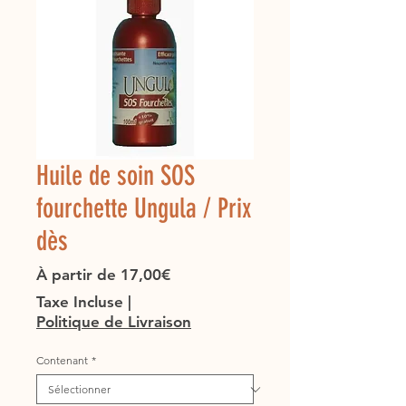
Huile de soin SOS
fourchette Ungula / Prix
dès
Prix
À partir de
17,00€
promotionnel
Taxe Incluse
|
Politique de Livraison
Contenant
*