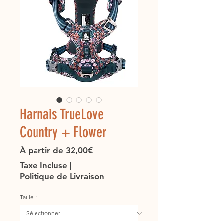
Harnais TrueLove
Country + Flower
Prix
À partir de
32,00€
promotionnel
Taxe Incluse
|
Politique de Livraison
Taille
*