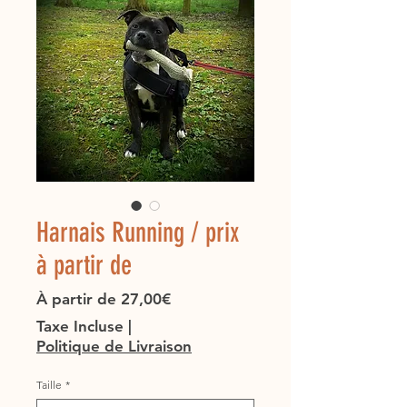
Harnais Running / prix
à partir de
Prix
À partir de
27,00€
promotionnel
Taxe Incluse
|
Politique de Livraison
Taille
*