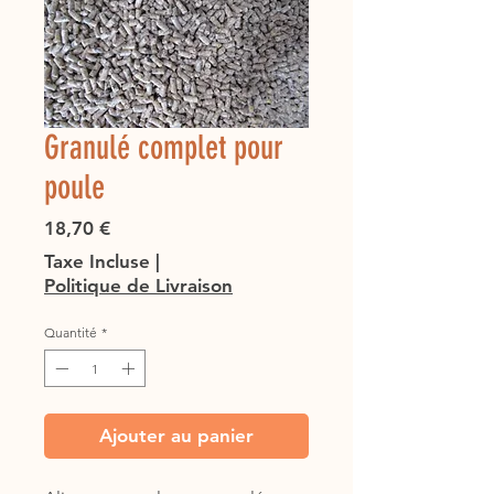
Granulé complet pour
poule
Prix
18,70 €
Taxe Incluse
|
Politique de Livraison
Quantité
*
Ajouter au panier