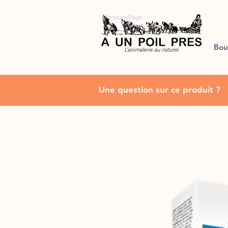
Product Page
Bou
Une question sur ce produit ?