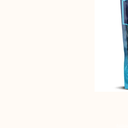
Politiq