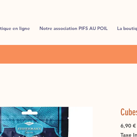
tique en ligne
Notre association PIFS AU POIL
La bouti
Cube
6,90 €
Taxe I