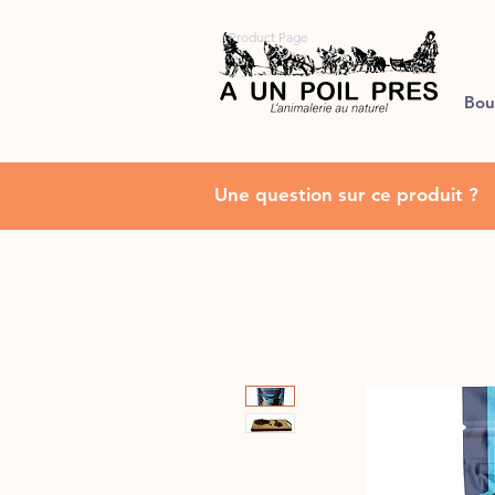
Product Page
Bou
Une question sur ce produit ?