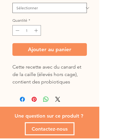
Quantité
*
Ajouter au panier
Cette recette avec du canard et
de la caille (élevés hors cage),
contient des probiotiques
spécifiques pour le soutient
digestif et immunitaire, et est
riche en taurine.
Une question sur ce produit ?
Contactez-nous