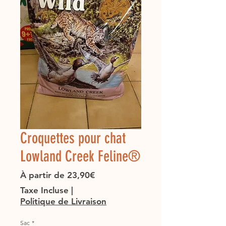
Croquettes pour chat
Lowland Creek Feline®
Prix
À partir de
23,90€
promotionnel
Taxe Incluse
|
Politique de Livraison
Sac
*