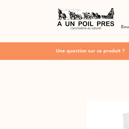
Product Page
Bou
Une question sur ce produit ?