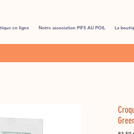
tique en ligne
Notre association PIFS AU POIL
La bouti
Croqu
Gree
83,50 