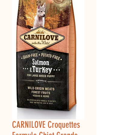
CARNILOVE Croquettes