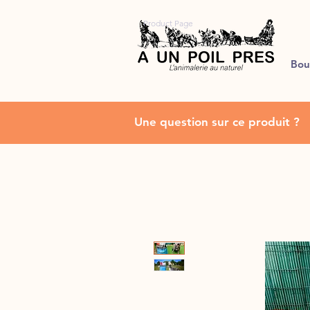
Product Page
Bou
Une question sur ce produit ?