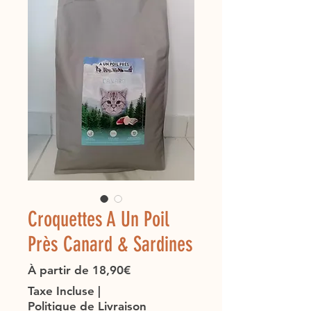
Croquettes A Un Poil
Près Canard & Sardines
Prix
À partir de
18,90€
promotionnel
Taxe Incluse
|
Politique de Livraison