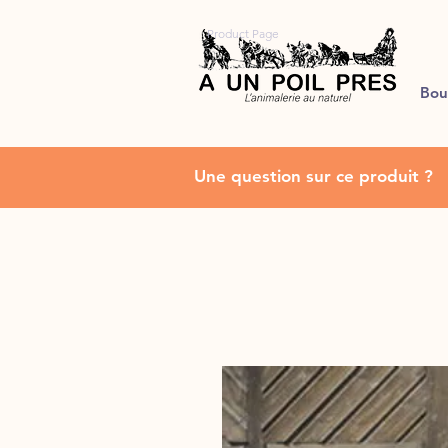
Product Page
Bou
Une question sur ce produit ?