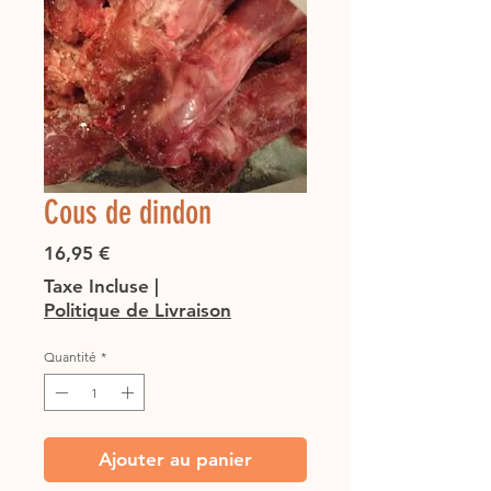
Cous de dindon
Prix
16,95 €
Taxe Incluse
|
Politique de Livraison
Quantité
*
Ajouter au panier