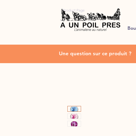
Product Page
Bou
Une question sur ce produit ?