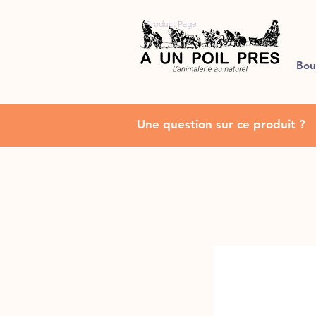
Product Page
Bou
Une question sur ce produit ?