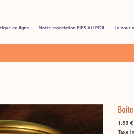
tique en ligne
Notre association PIFS AU POIL
La bouti
Boîte
1,58 €
Taxe I