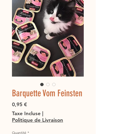
Barquette Vom Feinsten
Prix
0,95 €
Taxe Incluse
|
Politique de Livraison
Quantité
*