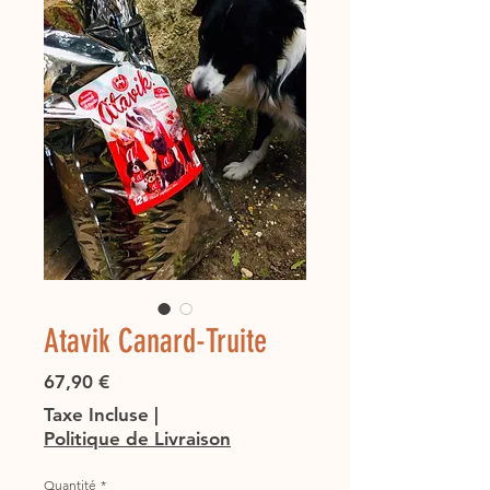
Atavik Canard-Truite
Prix
67,90 €
Taxe Incluse
|
Politique de Livraison
Quantité
*