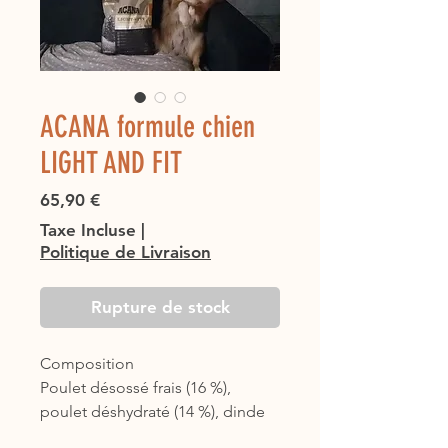
ACANA formule chien
LIGHT AND FIT
Prix
65,90 €
Taxe Incluse
|
Politique de Livraison
Rupture de stock
Composition
Poulet désossé frais (16 %),
poulet déshydraté (14 %), dinde
déshydratée (14 %),