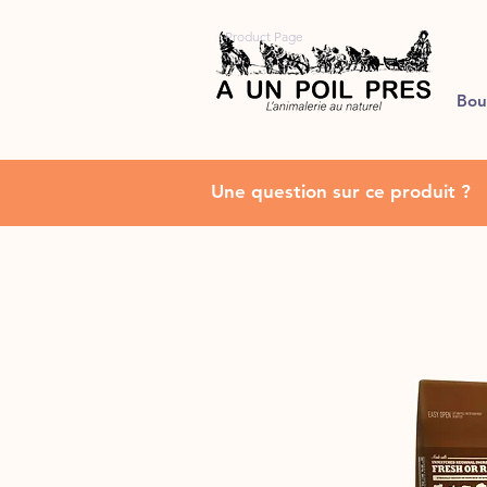
Product Page
Bou
Une question sur ce produit ?