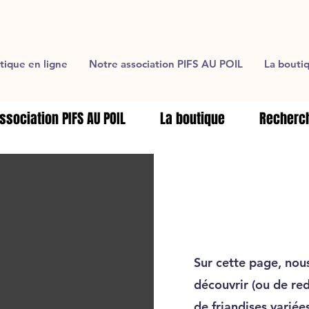
tique en ligne
Notre association PIFS AU POIL
La bouti
ssociation PIFS AU POIL
La boutique
Recherch
Sur cette page, nou
découvrir (ou de red
de friandises variée