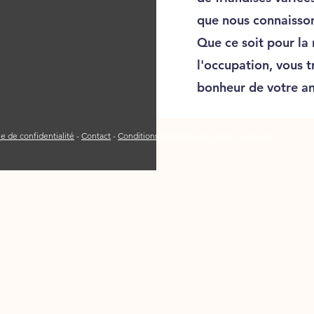
que nous connaisso
Que ce soit pour l
l'occupation, vous 
bonheur de votre an
ue de confidentialité
-
Contact
-
Conditions générales de vente
-
Livraison