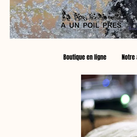
COUCHAGES CHAT
Bou
Boutique en ligne
Notre 