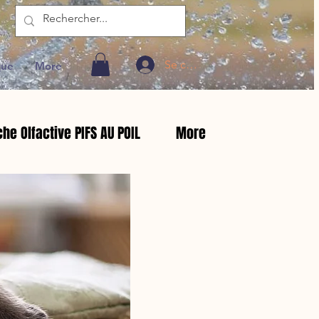
Se connecter
que
More
he Olfactive PIFS AU POIL
More