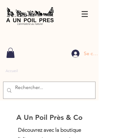
Se connecter
Accueil
A Un Poil Près & Co
Découvrez avec la boutique