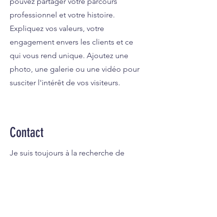
pouvez partager votre parcours
professionnel et votre histoire.
Expliquez vos valeurs, votre
engagement envers les clients et ce
qui vous rend unique. Ajoutez une
photo, une galerie ou une vidéo pour
susciter l'intérêt de vos visiteurs.
Contact
Je suis toujours à la recherche de
nouvelles opportunités. Contactez-
moi.
info@monsite.fr